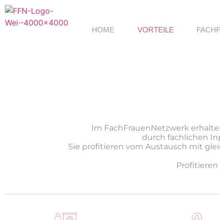
HOME
VORTEILE
FACH
Im FachFrauenNetzwerk erhalten
durch fachlichen In
Sie profitieren vom Austausch mit gle
Profitiere