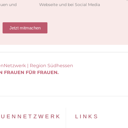
auen und
Webseite und bei Social Media
Jetzt mitmachen
enNetzwerk | Region Südhessen
N FRAUEN FÜR FRAUEN.
AUENNETZWERK
LINKS