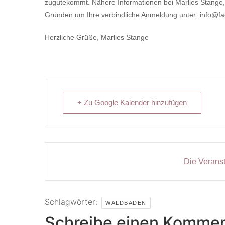
zugutekommt. Nähere Informationen bei Marlies Stange, 
Gründen um Ihre verbindliche Anmeldung unter: info@f
Herzliche Grüße, Marlies Stange
+ Zu Google Kalender hinzufügen
Die Veranst
Schlagwörter:
WALDBADEN
Schreibe einen Kommen