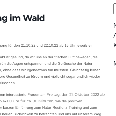
ng im Wald
ng für den 21.10.22 und 22.10.22 ab 15 Uhr jeweils ein.
ld ist gesund, da wir uns an der frischen Luft bewegen, die
rün die Augen entspannen und die Geräusche der Natur
, ohne dass wir irgendetwas tun müssten. Gleichzeitig lernen
ere Gesundheit zu fördern und vielleicht sogar endlich wieder
 wünschen.
Freitag, den 21. Oktober 2022 ab
nen interessierte Frauen am
 14.00 Uhr für ca. 90 Minuten
, wie die positiven
r kurzen Einführung zum Natur-Resilienz-Training und zum
s neuen Blickwinkeln zu betrachten und uns auf unserem Weg