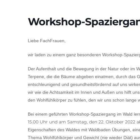
Workshop-Spazierga
Liebe FachFrauen,
wir laden zu einem ganz besonderen Workshop-Spazierga
Der Aufenthalt und die Bewegung in der Natur oder im Wa
Terpene, die die Bäume abgeben einatmen, durch das G
entschleunigend und gesundheitsfördernd auf uns wirken
wir wie die Achtsamkeit im Innen und Außen uns hilft uns
den Wohlfühlkörper zu fühlen, den wir uns schon lange
Bei einem geführten Workshop-Spaziergang im Wald ler
15.00 Uhr und am Samstag, den 22. Oktober 2022 ab
Eigenschaften des Waldes mit Waldbaden Übungen, eine
Thema Wohlfühlkörper und Gewicht (nie wieder Diät) au